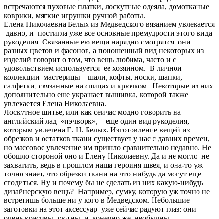
встречаются пуховые платки, лоскутные одеяла, домотканые
коврики, мягкие игрушки ручной работы.
Елена Николаевна Белых из Медведского вязанием увлекается
давно, и постигла уже все основные премудрости этого вида
рукоделия. Связанные ею вещи нарядно смотрятся, они
разных цветов и фасонов, а поношенный вид некоторых из
изделий говорит о том, что вещь любима, часто и с
удовольствием используется ее хозяином. В личной
коллекции мастерицы – шали, кофты, носки, шапки,
салфетки, связанные на спицах и крючком. Некоторые из них
дополнительно еще украшает вышивка, которой также
увлекается Елена Николаевна.
Лоскутное шитье, или как сейчас модно говорить на
английский лад «пэчворк», – еще один вид рукоделия,
которым увлечена Е. Н. Белых. Изготовление вещей из
обрезков и остатков ткани существует у нас с давних времен,
но массовое увлечение им пришло сравнительно недавно. Не
обошло стороной оно и Елену Николаевну. Да и не могло не
захватить, ведь в прошлом наша героиня швея, и она-то уж
точно знает, что обрезки ткани на что-нибудь да могут еще
сгодиться. Ну и почему бы не сделать из них какую-нибудь
дизайнерскую вещь? Например, сумку, которую уж точно не
встретишь больше ни у кого в Медведском. Небольшие
заготовки на этот аксессуар уже сейчас радуют глаз: они
очень красивы, уютны, и, конечно же, необычны.