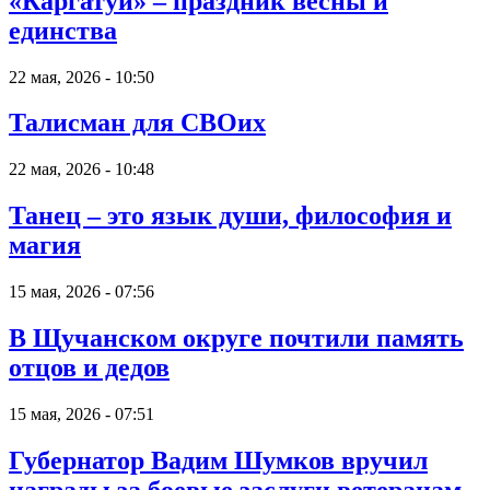
«Каргатуй» – праздник весны и
единства
22 мая, 2026 - 10:50
Талисман для СВОих
22 мая, 2026 - 10:48
Танец – это язык души, философия и
магия
15 мая, 2026 - 07:56
В Щучанском округе почтили память
отцов и дедов
15 мая, 2026 - 07:51
Губернатор Вадим Шумков вручил
награды за боевые заслуги ветеранам