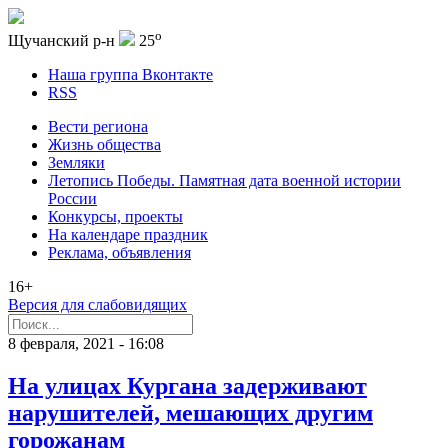
o
Щучанский р-н
25
Наша группа Вконтакте
RSS
Вести региона
Жизнь общества
Земляки
Летопись Победы. Памятная дата военной истории
России
Конкурсы, проекты
На календаре праздник
Реклама, объявления
16+
Версия для слабовидящих
8 февраля, 2021 - 16:08
На улицах Кургана задерживают
нарушителей, мешающих другим
горожанам