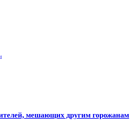
и
ителей, мешающих другим горожанам