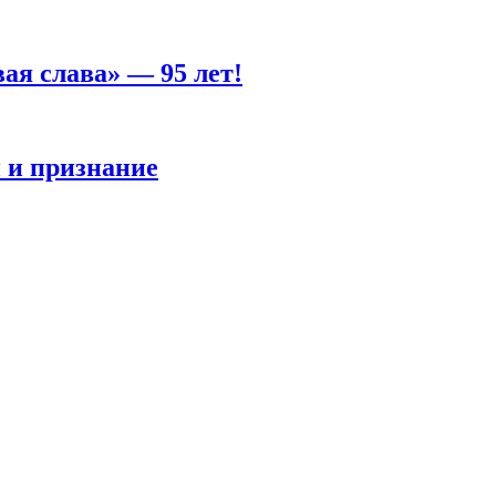
ая слава» — 95 лет!
 и признание