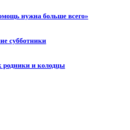
помощь нужна больше всего»
ние субботники
к родники и колодцы