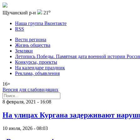
o
Щучанский р-н
21
Наша группа Вконтакте
RSS
Вести региона
Жизнь общества
Земляки
Летопись Победы. Памятная дата военной истории Росси
Конкурсы, проекты
На календаре праздник
Реклама, объявления
16+
Версия для слабовидящих
8 февраля, 2021 - 16:08
На улицах Кургана задерживают наруш
10 июля, 2026 - 08:03