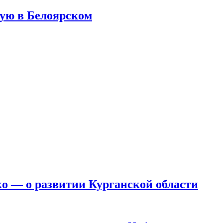
ую в Белоярском
ко — о развитии Курганской области