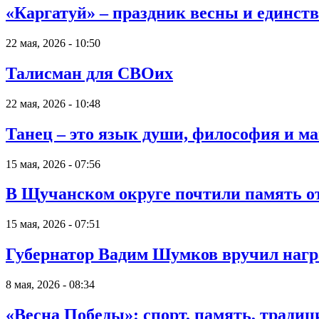
«Каргатуй» – праздник весны и единст
22 мая, 2026 - 10:50
Талисман для СВОих
22 мая, 2026 - 10:48
Танец – это язык души, философия и м
15 мая, 2026 - 07:56
В Щучанском округе почтили память от
15 мая, 2026 - 07:51
Губернатор Вадим Шумков вручил награ
8 мая, 2026 - 08:34
«Весна Победы»: спорт, память, традиц