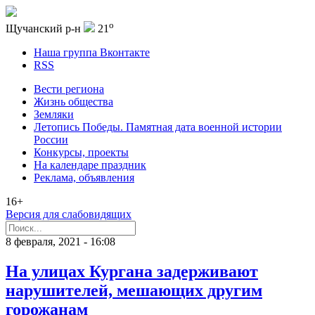
o
Щучанский р-н
21
Наша группа Вконтакте
RSS
Вести региона
Жизнь общества
Земляки
Летопись Победы. Памятная дата военной истории
России
Конкурсы, проекты
На календаре праздник
Реклама, объявления
16+
Версия для слабовидящих
8 февраля, 2021 - 16:08
На улицах Кургана задерживают
нарушителей, мешающих другим
горожанам