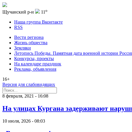
o
Щучанский р-н
11
Наша группа Вконтакте
RSS
Вести региона
Жизнь общества
Земляки
Летопись Победы. Памятная дата военной истории Росси
Конкурсы, проекты
На календаре праздник
Реклама, объявления
16+
Версия для слабовидящих
8 февраля, 2021 - 16:08
На улицах Кургана задерживают наруш
10 июля, 2026 - 08:03