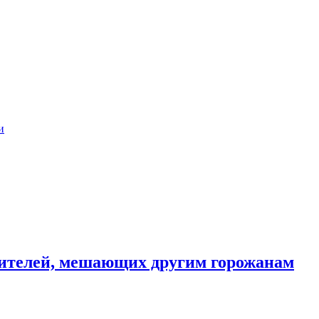
и
ителей, мешающих другим горожанам