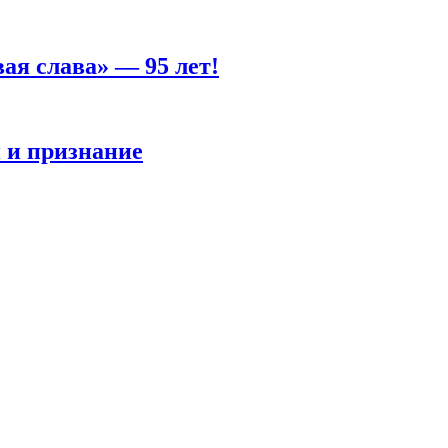
ая слава» — 95 лет!
 и признание