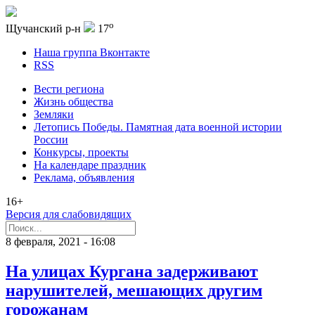
o
Щучанский р-н
17
Наша группа Вконтакте
RSS
Вести региона
Жизнь общества
Земляки
Летопись Победы. Памятная дата военной истории
России
Конкурсы, проекты
На календаре праздник
Реклама, объявления
16+
Версия для слабовидящих
8 февраля, 2021 - 16:08
На улицах Кургана задерживают
нарушителей, мешающих другим
горожанам