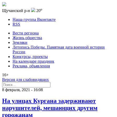
o
Щучанский р-н
20
Наша группа Вконтакте
RSS
Вести региона
Жизнь общества
Земляки
Летопись Победы. Памятная дата военной истории
России
Конкурсы, проекты
На календаре праздник
Реклама, объявления
16+
Версия для слабовидящих
8 февраля, 2021 - 16:08
На улицах Кургана задерживают
нарушителей, мешающих другим
горожанам