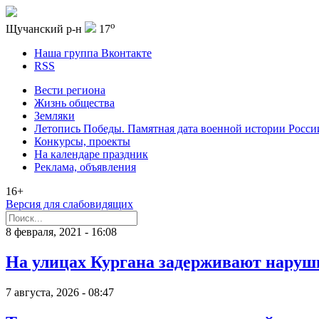
o
Щучанский р-н
17
Наша группа Вконтакте
RSS
Вести региона
Жизнь общества
Земляки
Летопись Победы. Памятная дата военной истории Росси
Конкурсы, проекты
На календаре праздник
Реклама, объявления
16+
Версия для слабовидящих
8 февраля, 2021 - 16:08
На улицах Кургана задерживают наруш
7 августа, 2026 - 08:47