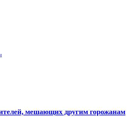
и
ителей, мешающих другим горожанам