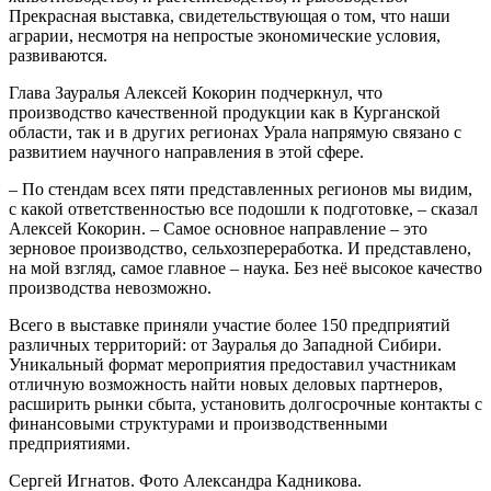
Прекрасная выставка, свидетельствующая о том, что наши
аграрии, несмотря на непростые экономические условия,
развиваются.
Глава Зауралья Алексей Кокорин подчеркнул, что
производство качественной продукции как в Курганской
области, так и в других регионах Урала напрямую связано с
развитием научного направления в этой сфере.
– По стендам всех пяти представленных регионов мы видим,
с какой ответственностью все подошли к подготовке, – сказал
Алексей Кокорин. – Самое основное направление – это
зерновое производство, сельхозпереработка. И представлено,
на мой взгляд, самое главное – наука. Без неё высокое качество
производства невозможно.
Всего в выставке приняли участие более 150 предприятий
различных территорий: от Зауралья до Западной Сибири.
Уникальный формат мероприятия предоставил участникам
отличную возможность найти новых деловых партнеров,
расширить рынки сбыта, установить долгосрочные контакты с
финансовыми структурами и производственными
предприятиями.
Сергей Игнатов. Фото Александра Кадникова.