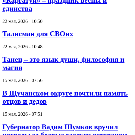
«Каргатуй» – праздник весны и
единства
22 мая, 2026 - 10:50
Талисман для СВОих
22 мая, 2026 - 10:48
Танец – это язык души, философия и
магия
15 мая, 2026 - 07:56
В Щучанском округе почтили память
отцов и дедов
15 мая, 2026 - 07:51
Губернатор Вадим Шумков вручил
награды за боевые заслуги ветеранам