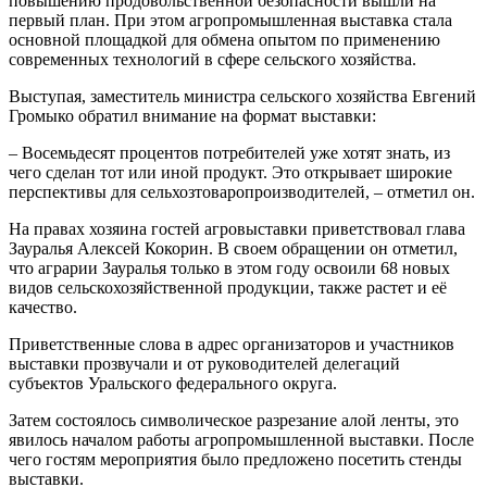
повышению продовольственной безопасности вышли на
первый план. При этом агропромышленная выставка стала
основной площадкой для обмена опытом по применению
современных технологий в сфере сельского хозяйства.
Выступая, заместитель министра сельского хозяйства Евгений
Громыко обратил внимание на формат выставки:
– Восемьдесят процентов потребителей уже хотят знать, из
чего сделан тот или иной продукт. Это открывает широкие
перспективы для сельхозтоваропроизводителей, – отметил он.
На правах хозяина гостей агровыставки приветствовал глава
Зауралья Алексей Кокорин. В своем обращении он отметил,
что аграрии Зауралья только в этом году освоили 68 новых
видов сельскохозяйственной продукции, также растет и её
качество.
Приветственные слова в адрес организаторов и участников
выставки прозвучали и от руководителей делегаций
субъектов Уральского федерального округа.
Затем состоялось символическое разрезание алой ленты, это
явилось началом работы агропромышленной выставки. После
чего гостям мероприятия было предложено посетить стенды
выставки.