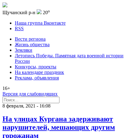
o
Щучанский р-н
20
Наша группа Вконтакте
RSS
Вести региона
Жизнь общества
Земляки
Летопись Победы. Памятная дата военной истории
России
Конкурсы, проекты
На календаре праздник
Реклама, объявления
16+
Версия для слабовидящих
8 февраля, 2021 - 16:08
На улицах Кургана задерживают
нарушителей, мешающих другим
горожанам