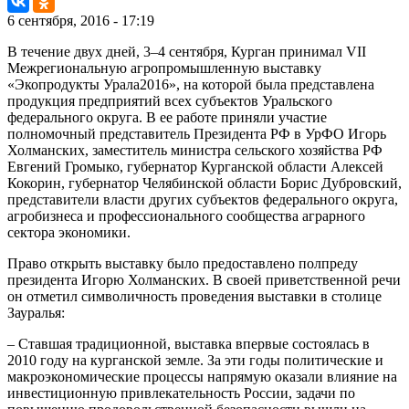
6 сентября, 2016 - 17:19
В течение двух дней, 3–4 сентября, Курган принимал VII
Межрегиональную агропромышленную выставку
«Экопродукты Урала­2016», на которой была представлена
продукция предприятий всех субъектов Уральского
федерального округа. В ее работе приняли участие
полномочный представитель Президента РФ в УрФО Игорь
Холманских, заместитель министра сельского хозяйства РФ
Евгений Громыко, губернатор Курганской области Алексей
Кокорин, губернатор Челябинской области Борис Дубровский,
представители власти других субъектов федерального округа,
агробизнеса и профессионального сообщества аграрного
сектора экономики.
Право открыть выставку было предоставлено полпреду
президента Игорю Холманских. В своей приветственной речи
он отметил символичность проведения выставки в столице
Зауралья:
– Ставшая традиционной, выставка впервые состоялась в
2010 году на курганской земле. За эти годы политические и
макроэкономические процессы напрямую оказали влияние на
инвестиционную привлекательность России, задачи по