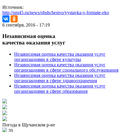
Источник:
http://nm45.ru/news/obshchestvo/vystavka-v-formate-eko
6 сентября, 2016 - 17:19
Независимая оценка
качества оказания услуг
Независимая оценка качества оказания услуг
организациями в сфере культуры
Независимая оценка качества оказания услуг
организациями в сфере социального обслуживания
Независимая оценка качества оказания услуг
организациями в сфере здравоохранения
Независимая оценка качества оказания услуг
организациями в сфере образования
Погода в Щучанском р-не
20