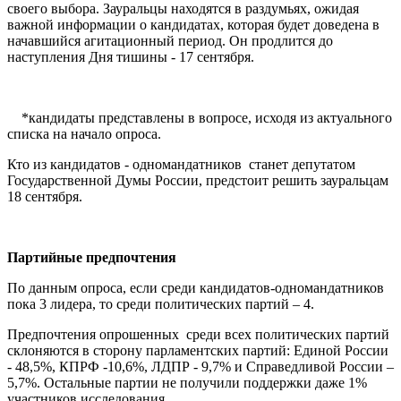
своего выбора. Зауральцы находятся в раздумьях, ожидая
важной информации о кандидатах, которая будет доведена в
начавшийся агитационный период. Он продлится до
наступления Дня тишины - 17 сентября.
*кандидаты представлены в вопросе, исходя из актуального
списка на начало опроса.
Кто из кандидатов - одномандатников станет депутатом
Государственной Думы России, предстоит решить зауральцам
18 сентября.
Партийные предпочтения
По данным опроса, если среди кандидатов-одномандатников
пока 3 лидера, то среди политических партий – 4.
Предпочтения опрошенных среди всех политических партий
склоняются в сторону парламентских партий: Единой России
- 48,5%, КПРФ -10,6%, ЛДПР - 9,7% и Справедливой России –
5,7%. Остальные партии не получили поддержки даже 1%
участников исследования.