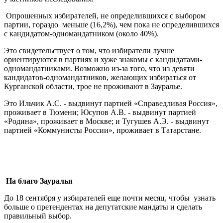
Опрошенных избирателей, не определившихся с выбором
партии, гораздо меньше (16,2%), чем пока не определившихся
с кандидатом-одномандатником (около 40%).
Это свидетельствует о том, что избиратели лучше
ориентируются в партиях и хуже знакомы с кандидатами-
одномандатниками. Возможно из-за того, что из девяти
кандидатов-одномандатников, желающих избираться от
Курганской области, трое не проживают в Зауралье.
Это Ильчик А.С. - выдвинут партией «Справедливая Россия»,
проживает в Тюмени; Юсупов А.В. - выдвинут партией
«Родина», проживает в Москве; и Тугушев А.Э. - выдвинут
партией «Коммунисты России», проживает в Татарстане.
На благо Зауралья
До 18 сентября у избирателей еще почти месяц, чтобы узнать
больше о претендентах на депутатские мандаты и сделать
правильный выбор.