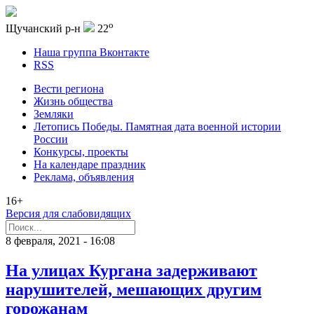
o
Щучанский р-н
22
Наша группа Вконтакте
RSS
Вести региона
Жизнь общества
Земляки
Летопись Победы. Памятная дата военной истории
России
Конкурсы, проекты
На календаре праздник
Реклама, объявления
16+
Версия для слабовидящих
8 февраля, 2021 - 16:08
На улицах Кургана задерживают
нарушителей, мешающих другим
горожанам