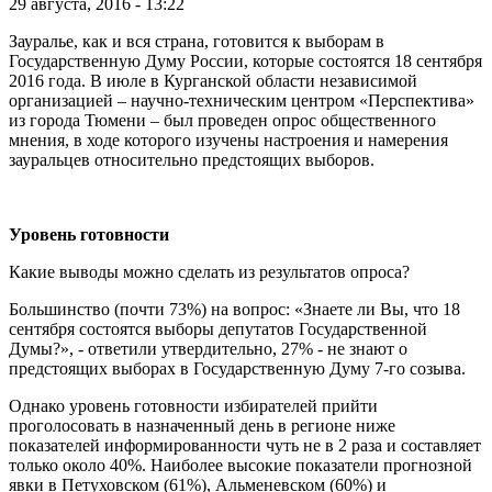
29 августа, 2016 - 13:22
Зауралье, как и вся страна, готовится к выборам в
Государственную Думу России, которые состоятся 18 сентября
2016 года. В июле в Курганской области независимой
организацией – научно-техническим центром «Перспектива»
из города Тюмени – был проведен опрос общественного
мнения, в ходе которого изучены настроения и намерения
зауральцев относительно предстоящих выборов.
Уровень готовности
Какие выводы можно сделать из результатов опроса?
Большинство (почти 73%) на вопрос: «Знаете ли Вы, что 18
сентября состоятся выборы депутатов Государственной
Думы?», - ответили утвердительно, 27% - не знают о
предстоящих выборах в Государственную Думу 7-го созыва.
Однако уровень готовности избирателей прийти
проголосовать в назначенный день в регионе ниже
показателей информированности чуть не в 2 раза и составляет
только около 40%. Наиболее высокие показатели прогнозной
явки в Петуховском (61%), Альменевском (60%) и