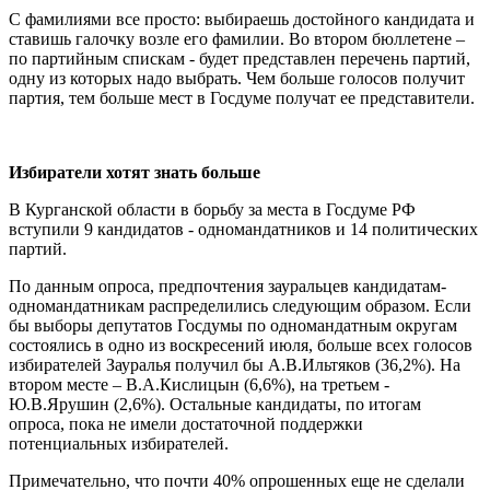
С фамилиями все просто: выбираешь достойного кандидата и
ставишь галочку возле его фамилии. Во втором бюллетене –
по партийным спискам - будет представлен перечень партий,
одну из которых надо выбрать. Чем больше голосов получит
партия, тем больше мест в Госдуме получат ее представители.
Избиратели хотят знать больше
В Курганской области в борьбу за места в Госдуме РФ
вступили 9 кандидатов - одномандатников и 14 политических
партий.
По данным опроса, предпочтения зауральцев кандидатам-
одномандатникам распределились следующим образом. Если
бы выборы депутатов Госдумы по одномандатным округам
состоялись в одно из воскресений июля, больше всех голосов
избирателей Зауралья получил бы А.В.Ильтяков (36,2%). На
втором месте – В.А.Кислицын (6,6%), на третьем -
Ю.В.Ярушин (2,6%). Остальные кандидаты, по итогам
опроса, пока не имели достаточной поддержки
потенциальных избирателей.
Примечательно, что почти 40% опрошенных еще не сделали