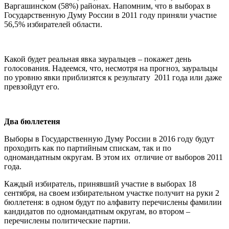
Варгашинском (58%) районах. Напомним, что в выборах в
Государственную Думу России в 2011 году приняли участие
56,5% избирателей области.
Какой будет реальная явка зауральцев – покажет день
голосования. Надеемся, что, несмотря на прогноз, зауральцы
по уровню явки приблизятся к результату 2011 года или даже
превзойдут его.
Два бюллетеня
Выборы в Государственную Думу России в 2016 году будут
проходить как по партийным спискам, так и по
одномандатным округам. В этом их отличие от выборов 2011
года.
Каждый избиратель, принявший участие в выборах 18
сентября, на своем избирательном участке получит на руки 2
бюллетеня: в одном будут по алфавиту перечислены фамилии
кандидатов по одномандатным округам, во втором –
перечислены политические партии.