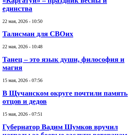
«Каргатуй» – праздник весны и
единства
22 мая, 2026 - 10:50
Талисман для СВОих
22 мая, 2026 - 10:48
Танец – это язык души, философия и
магия
15 мая, 2026 - 07:56
В Щучанском округе почтили память
отцов и дедов
15 мая, 2026 - 07:51
Губернатор Вадим Шумков вручил
награды за боевые заслуги ветеранам