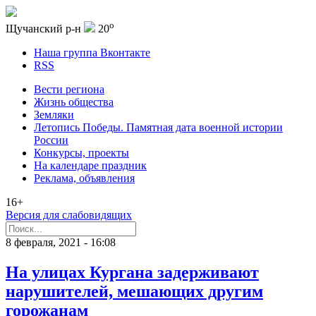
o
Щучанский р-н
20
Наша группа Вконтакте
RSS
Вести региона
Жизнь общества
Земляки
Летопись Победы. Памятная дата военной истории
России
Конкурсы, проекты
На календаре праздник
Реклама, объявления
16+
Версия для слабовидящих
8 февраля, 2021 - 16:08
На улицах Кургана задерживают
нарушителей, мешающих другим
горожанам