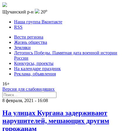
o
Щучанский р-н
20
Наша группа Вконтакте
RSS
Вести региона
Жизнь общества
Земляки
Летопись Победы. Памятная дата военной истории
России
Конкурсы, проекты
На календаре праздник
Реклама, объявления
16+
Версия для слабовидящих
8 февраля, 2021 - 16:08
На улицах Кургана задерживают
нарушителей, мешающих другим
горожанам