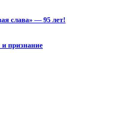
ая слава» — 95 лет!
 и признание