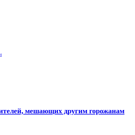
и
ителей, мешающих другим горожанам