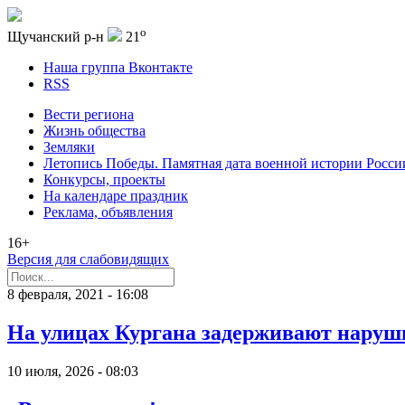
o
Щучанский р-н
21
Наша группа Вконтакте
RSS
Вести региона
Жизнь общества
Земляки
Летопись Победы. Памятная дата военной истории Росси
Конкурсы, проекты
На календаре праздник
Реклама, объявления
16+
Версия для слабовидящих
8 февраля, 2021 - 16:08
На улицах Кургана задерживают наруш
10 июля, 2026 - 08:03