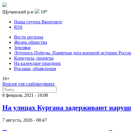
o
Щучанский р-н
19
Наша группа Вконтакте
RSS
Вести региона
Жизнь общества
Земляки
Летопись Победы. Памятная дата военной истории Росси
Конкурсы, проекты
На календаре праздник
Реклама, объявления
16+
Версия для слабовидящих
8 февраля, 2021 - 16:08
На улицах Кургана задерживают наруш
7 августа, 2026 - 08:47