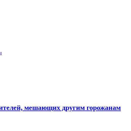
и
ителей, мешающих другим горожанам