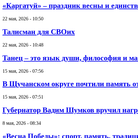
«Каргатуй» – праздник весны и единст
22 мая, 2026 - 10:50
Талисман для СВОих
22 мая, 2026 - 10:48
Танец – это язык души, философия и м
15 мая, 2026 - 07:56
В Щучанском округе почтили память от
15 мая, 2026 - 07:51
Губернатор Вадим Шумков вручил награ
8 мая, 2026 - 08:34
«Весна Победы»: спорт, память, традиц