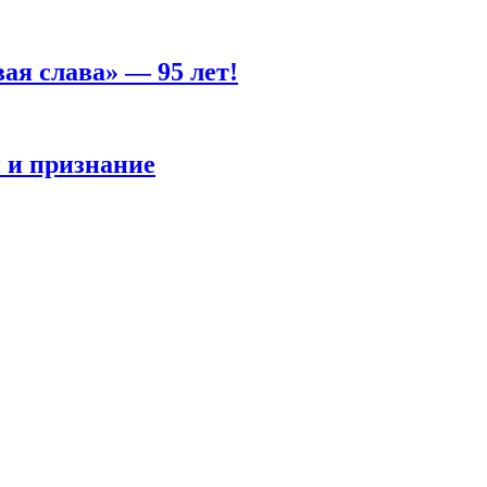
ая слава» — 95 лет!
 и признание