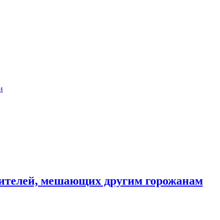
и
ителей, мешающих другим горожанам