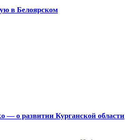
ую в Белоярском
ко — о развитии Курганской области