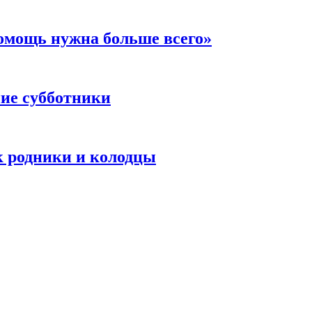
помощь нужна больше всего»
ние субботники
к родники и колодцы