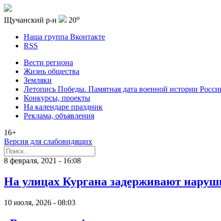
o
Щучанский р-н
20
Наша группа Вконтакте
RSS
Вести региона
Жизнь общества
Земляки
Летопись Победы. Памятная дата военной истории Росси
Конкурсы, проекты
На календаре праздник
Реклама, объявления
16+
Версия для слабовидящих
8 февраля, 2021 - 16:08
На улицах Кургана задерживают наруш
10 июля, 2026 - 08:03